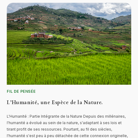
FIL DE PENSÉE
L’Humanité, une Espèce de la Nature.
L'Humanité : Partie Intégrante de la Nature Depuis des millénaires,
l'humanité a évolué au sein de la nature, s'adaptant à ses lois et
tirant profit de ses ressources. Pourtant, au fil des siècles,
l'humanité s'est peu à peu détachée de cette connexion originelle,