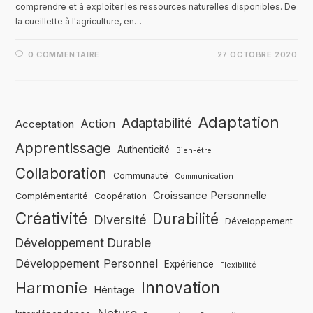
comprendre et à exploiter les ressources naturelles disponibles. De
la cueillette à l'agriculture, en…
0 COMMENTAIRE
27 OCTOBRE 2020
Adaptation
Adaptabilité
Action
Acceptation
Apprentissage
Authenticité
Bien-être
Collaboration
Communauté
Communication
Croissance Personnelle
Complémentarité
Coopération
Créativité
Durabilité
Diversité
Développement
Développement Durable
Développement Personnel
Expérience
Flexibilité
Innovation
Harmonie
Héritage