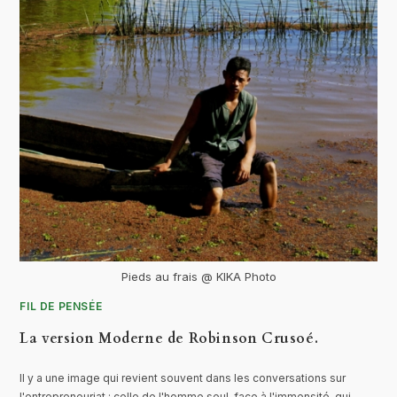
Pieds au frais @ KIKA Photo
FIL DE PENSÉE
La version Moderne de Robinson Crusoé.
Il y a une image qui revient souvent dans les conversations sur
l'entrepreneuriat : celle de l'homme seul, face à l'immensité, qui