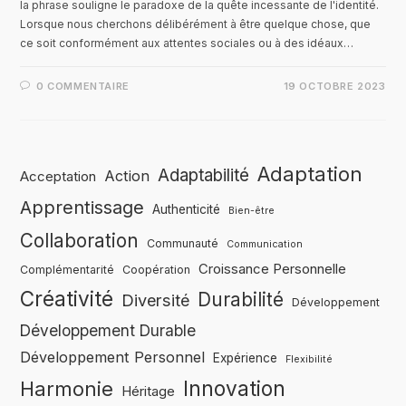
la phrase souligne le paradoxe de la quête incessante de l'identité.
Lorsque nous cherchons délibérément à être quelque chose, que
ce soit conformément aux attentes sociales ou à des idéaux…
0 COMMENTAIRE
19 OCTOBRE 2023
Adaptation
Adaptabilité
Action
Acceptation
Apprentissage
Authenticité
Bien-être
Collaboration
Communauté
Communication
Croissance Personnelle
Complémentarité
Coopération
Créativité
Durabilité
Diversité
Développement
Développement Durable
Développement Personnel
Expérience
Flexibilité
Innovation
Harmonie
Héritage