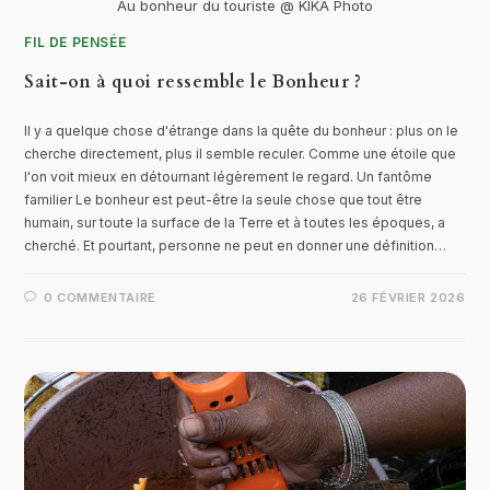
Au bonheur du touriste @ KIKA Photo
FIL DE PENSÉE
Sait-on à quoi ressemble le Bonheur ?
Il y a quelque chose d'étrange dans la quête du bonheur : plus on le
cherche directement, plus il semble reculer. Comme une étoile que
l'on voit mieux en détournant légèrement le regard. Un fantôme
familier Le bonheur est peut-être la seule chose que tout être
humain, sur toute la surface de la Terre et à toutes les époques, a
cherché. Et pourtant, personne ne peut en donner une définition…
0 COMMENTAIRE
26 FÉVRIER 2026