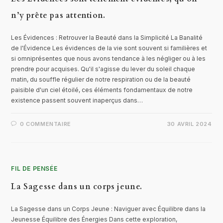
n’y prête pas attention.
Les Évidences : Retrouver la Beauté dans la Simplicité La Banalité
de l'Évidence Les évidences de la vie sont souvent si familières et
si omniprésentes que nous avons tendance à les négliger ou à les
prendre pour acquises. Qu'il s'agisse du lever du soleil chaque
matin, du souffle régulier de notre respiration ou de la beauté
paisible d'un ciel étoilé, ces éléments fondamentaux de notre
existence passent souvent inaperçus dans…
0 COMMENTAIRE
30 AVRIL 2024
FIL DE PENSÉE
La Sagesse dans un corps jeune.
La Sagesse dans un Corps Jeune : Naviguer avec Équilibre dans la
Jeunesse Équilibre des Énergies Dans cette exploration,