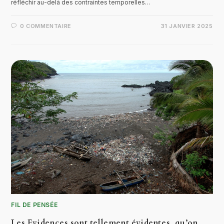
réfléchir au-delà des contraintes temporelles…
0 COMMENTAIRE
31 JANVIER 2025
FIL DE PENSÉE
Les Evidences sont tellement évidentes, qu’on