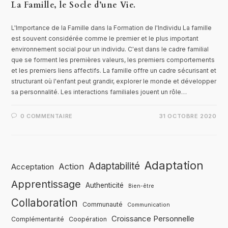
La Famille, le Socle d’une Vie.
L'Importance de la Famille dans la Formation de l'Individu La famille
est souvent considérée comme le premier et le plus important
environnement social pour un individu. C'est dans le cadre familial
que se forment les premières valeurs, les premiers comportements
et les premiers liens affectifs. La famille offre un cadre sécurisant et
structurant où l'enfant peut grandir, explorer le monde et développer
sa personnalité. Les interactions familiales jouent un rôle…
0 COMMENTAIRE
31 OCTOBRE 2020
Adaptation
Adaptabilité
Action
Acceptation
Apprentissage
Authenticité
Bien-être
Collaboration
Communauté
Communication
Croissance Personnelle
Complémentarité
Coopération