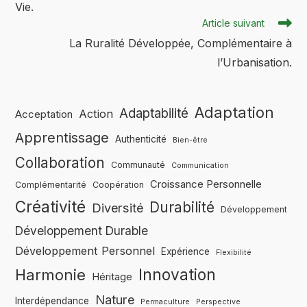
Vie.
Article suivant
La Ruralité Développée, Complémentaire à
l’Urbanisation.
Adaptation
Adaptabilité
Action
Acceptation
Apprentissage
Authenticité
Bien-être
Collaboration
Communauté
Communication
Croissance Personnelle
Complémentarité
Coopération
Créativité
Durabilité
Diversité
Développement
Développement Durable
Développement Personnel
Expérience
Flexibilité
Innovation
Harmonie
Héritage
Nature
Interdépendance
Permaculture
Perspective