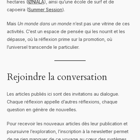
hectares (
IØNIALA
), ainsi qu’une école de surf et de
capoeira (
Summer Session
).
Mais
Un monde dans un monde
n’est pas une vitrine de ces
activités. C’est un espace de pensée qui les nourrit et les
dépasse, où la réflexion prime sur la promotion, où
l’universel transcende le particulier.
Rejoindre la conversation
Les articles publiés ici sont des invitations au dialogue.
Chaque réflexion appelle d’autres réflexions, chaque
question en génère de nouvelles.
Pour recevoir les nouveaux articles dès leur publication et
poursuivre l’exploration, l’inscription à la newsletter permet
de ne rien manquer de ce voyage au cœur des systèmes