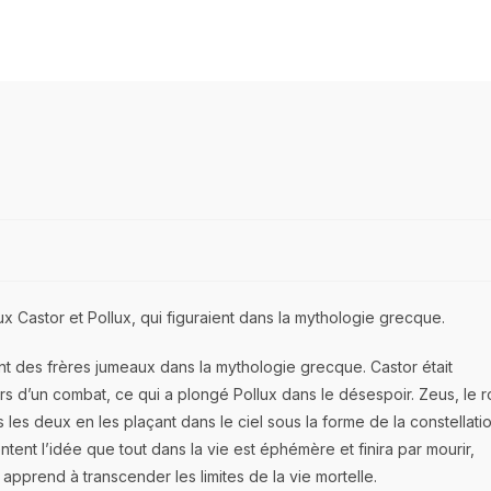
 Castor et Pollux, qui figuraient dans la mythologie grecque.
nt des frères jumeaux dans la mythologie grecque. Castor était
lors d’un combat, ce qui a plongé Pollux dans le désespoir. Zeus, le r
us les deux en les plaçant dans le ciel sous la forme de la constellati
tent l’idée que tout dans la vie est éphémère et finira par mourir,
pprend à transcender les limites de la vie mortelle.