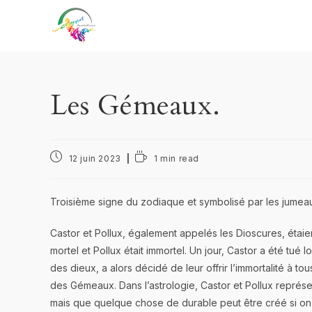
Les Gémeaux.
12 juin 2023
1 min read
Troisième signe du zodiaque et symbolisé par les jumeaux
Castor et Pollux, également appelés les Dioscures, étaie
mortel et Pollux était immortel. Un jour, Castor a été tué 
des dieux, a alors décidé de leur offrir l’immortalité à to
des Gémeaux. Dans l’astrologie, Castor et Pollux représen
mais que quelque chose de durable peut être créé si on a