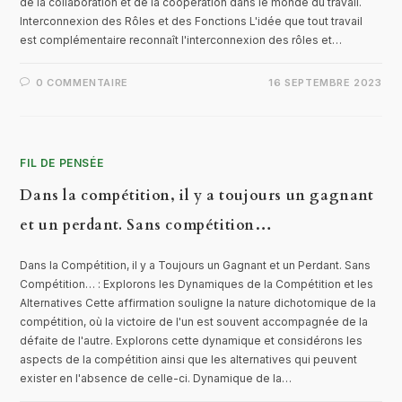
de la collaboration et de la coopération dans le monde du travail.
Interconnexion des Rôles et des Fonctions L'idée que tout travail
est complémentaire reconnaît l'interconnexion des rôles et…
0 COMMENTAIRE
16 SEPTEMBRE 2023
FIL DE PENSÉE
Dans la compétition, il y a toujours un gagnant
et un perdant. Sans compétition…
Dans la Compétition, il y a Toujours un Gagnant et un Perdant. Sans
Compétition… : Explorons les Dynamiques de la Compétition et les
Alternatives Cette affirmation souligne la nature dichotomique de la
compétition, où la victoire de l'un est souvent accompagnée de la
défaite de l'autre. Explorons cette dynamique et considérons les
aspects de la compétition ainsi que les alternatives qui peuvent
exister en l'absence de celle-ci. Dynamique de la…