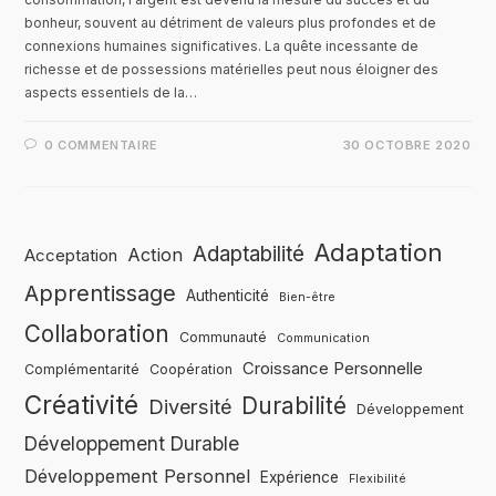
bonheur, souvent au détriment de valeurs plus profondes et de
connexions humaines significatives. La quête incessante de
richesse et de possessions matérielles peut nous éloigner des
aspects essentiels de la…
0 COMMENTAIRE
30 OCTOBRE 2020
Adaptation
Adaptabilité
Action
Acceptation
Apprentissage
Authenticité
Bien-être
Collaboration
Communauté
Communication
Croissance Personnelle
Complémentarité
Coopération
Créativité
Durabilité
Diversité
Développement
Développement Durable
Développement Personnel
Expérience
Flexibilité