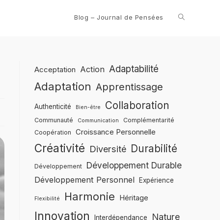
Blog – Journal de Pensées
Adaptabilité
Action
Acceptation
Adaptation
Apprentissage
Collaboration
Authenticité
Bien-être
Communauté
Complémentarité
Communication
Croissance Personnelle
Coopération
Créativité
Durabilité
Diversité
Développement Durable
Développement
Développement Personnel
Expérience
Harmonie
Héritage
Flexibilité
Innovation
Nature
Interdépendance