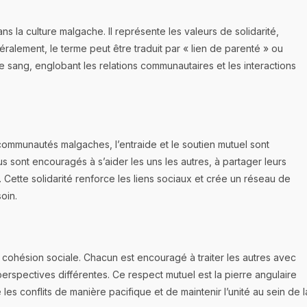
la culture malgache. Il représente les valeurs de solidarité,
éralement, le terme peut être traduit par « lien de parenté » ou
 de sang, englobant les relations communautaires et les interactions
communautés malgaches, l’entraide et le soutien mutuel sont
idus sont encouragés à s’aider les uns les autres, à partager leurs
 Cette solidarité renforce les liens sociaux et crée un réseau de
oin.
 cohésion sociale. Chacun est encouragé à traiter les autres avec
erspectives différentes. Ce respect mutuel est la pierre angulaire
s conflits de manière pacifique et de maintenir l’unité au sein de l