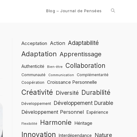
Blog – Journal de Pensées
Adaptabilité
Action
Acceptation
Adaptation
Apprentissage
Collaboration
Authenticité
Bien-être
Communauté
Complémentarité
Communication
Croissance Personnelle
Coopération
Créativité
Durabilité
Diversité
Développement Durable
Développement
Développement Personnel
Expérience
Harmonie
Héritage
Flexibilité
Innovation
Nature
Interdépendance