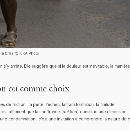
e à bras @ KIKA Photo
 s’y arrête. Elle suggère que si la douleur est inévitable, la manière
ion ou comme choix
e friction : la perte, l’échec, la transformation, la finitude.
es, affirment que la souffrance (
dukkha
) constitue une dimension
s une condamnation ; c’est une invitation à comprendre la nature de 