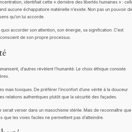
entration, identifiait cette « dernière des libertés humaines » : cell
and aucune échappatoire matérielle n’existe. Non pas un pouvoir d
sens qu’on lui accorde.
quoi accorder son attention, son énergie, sa signification. C’est
ur conscient de son propre processus.
té
manisent, d’autres révèlent l’humanité. Le choix éthique consiste
ères.
es mais toxiques. De préférer l’inconfort d’une vérité à la douceur
es relations authentiques plutôt que la sécurité des façades.
 ce serait verser dans un masochisme stérile. Mais de reconnaître que
s que les voies faciles ne permettent pas d’atteindre.