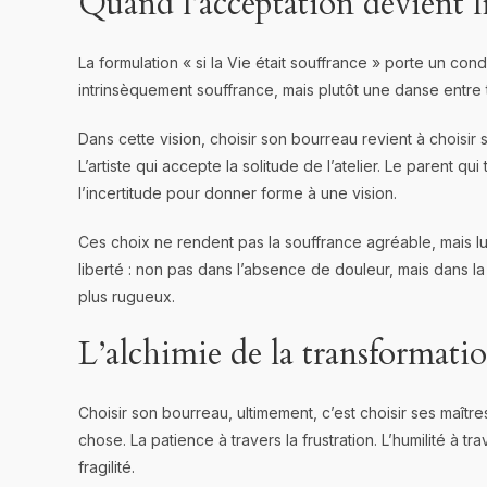
Quand l’acceptation devient l
La formulation « si la Vie était souffrance » porte un condi
intrinsèquement souffrance, mais plutôt une danse entre t
Dans cette vision, choisir son bourreau revient à choisir 
L’artiste qui accepte la solitude de l’atelier. Le parent qu
l’incertitude pour donner forme à une vision.
Ces choix ne rendent pas la souffrance agréable, mais lui
liberté : non pas dans l’absence de douleur, mais dans la
plus rugueux.
L’alchimie de la transformati
Choisir son bourreau, ultimement, c’est choisir ses maît
chose. La patience à travers la frustration. L’humilité à tr
fragilité.