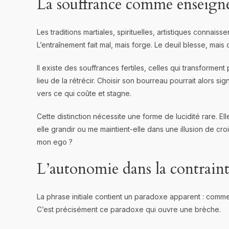
La souffrance comme enseig
Les traditions martiales, spirituelles, artistiques connaisse
L’entraînement fait mal, mais forge. Le deuil blesse, mais 
Il existe des souffrances fertiles, celles qui transforment
lieu de la rétrécir. Choisir son bourreau pourrait alors sig
vers ce qui coûte et stagne.
Cette distinction nécessite une forme de lucidité rare. E
elle grandir ou me maintient-elle dans une illusion de c
mon ego ?
L’autonomie dans la contrain
La phrase initiale contient un paradoxe apparent : comm
C’est précisément ce paradoxe qui ouvre une brèche.