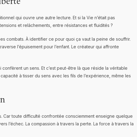
iberté
tionnel qui ouvre une autre lecture. Et si la Vie n’était pas
ensions et relâchements, entre résistances et fluidités ?
ses combats. À identifier ce pour quoi ça vaut la peine de souffrir.
i traverse l’épuisement pour l’enfant. Le créateur qui affronte
 confèrent un sens. Et c’est peut-être là que réside la véritable
 capacité à tisser du sens avec les fils de l’expérience, même les
on
res. Car toute difficulté confrontée consciemment enseigne quelque
avers l’échec. La compassion à travers la perte. La force à travers la