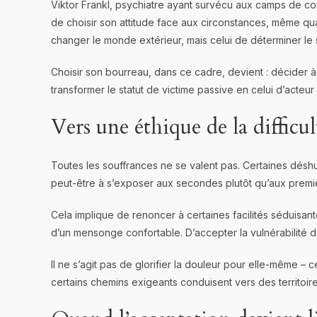
Viktor Frankl, psychiatre ayant survécu aux camps de conc
de choisir son attitude face aux circonstances, même qu
changer le monde extérieur, mais celui de déterminer le 
Choisir son bourreau, dans ce cadre, devient : décider à 
transformer le statut de victime passive en celui d’acte
Vers une éthique de la difficul
Toutes les souffrances ne se valent pas. Certaines déshu
peut-être à s’exposer aux secondes plutôt qu’aux premi
Cela implique de renoncer à certaines facilités séduisant
d’un mensonge confortable. D’accepter la vulnérabilité d
Il ne s’agit pas de glorifier la douleur pour elle-même –
certains chemins exigeants conduisent vers des territoire