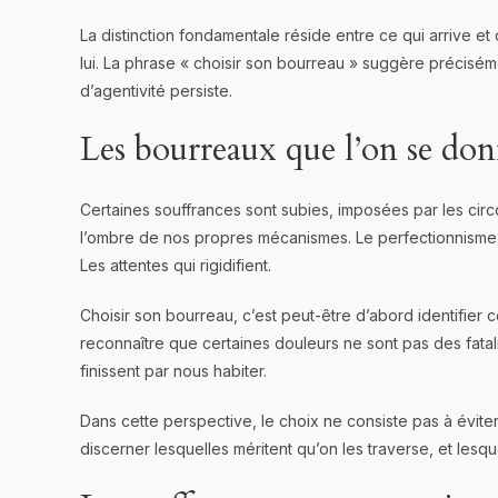
La distinction fondamentale réside entre ce qui arrive et 
lui. La phrase « choisir son bourreau » suggère précis
d’agentivité persiste.
Les bourreaux que l’on se do
Certaines souffrances sont subies, imposées par les circo
l’ombre de nos propres mécanismes. Le perfectionnisme q
Les attentes qui rigidifient.
Choisir son bourreau, c’est peut-être d’abord identifier c
reconnaître que certaines douleurs ne sont pas des fatali
finissent par nous habiter.
Dans cette perspective, le choix ne consiste pas à éviter 
discerner lesquelles méritent qu’on les traverse, et lesq