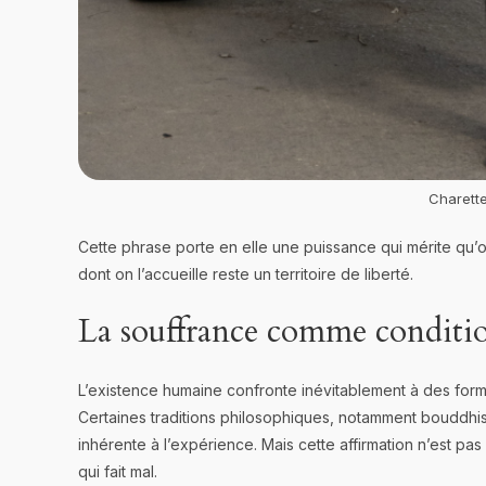
Charett
Cette phrase porte en elle une puissance qui mérite qu’on
dont on l’accueille reste un territoire de liberté.
La souffrance comme condit
L’existence humaine confronte inévitablement à des formes d
Certaines traditions philosophiques, notamment bouddhist
inhérente à l’expérience. Mais cette affirmation n’est pa
qui fait mal.