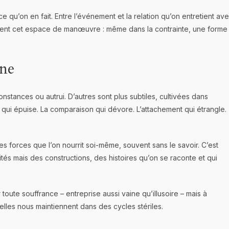
ce qu’on en fait. Entre l’événement et la relation qu’on entretient av
ément cet espace de manœuvre : même dans la contrainte, une forme
nne
nstances ou autrui. D’autres sont plus subtiles, cultivées dans
ui épuise. La comparaison qui dévore. L’attachement qui étrangle.
es forces que l’on nourrit soi-même, souvent sans le savoir. C’est
tés mais des constructions, des histoires qu’on se raconte et qui
toute souffrance – entreprise aussi vaine qu’illusoire – mais à
uelles nous maintiennent dans des cycles stériles.