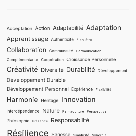
Adaptation
Adaptabilité
Action
Acceptation
Apprentissage
Authenticité
Bien-être
Collaboration
Communauté
Communication
Croissance Personnelle
Complémentarité
Coopération
Créativité
Durabilité
Diversité
Développement
Développement Durable
Développement Personnel
Expérience
Flexibilité
Innovation
Harmonie
Héritage
Nature
Interdépendance
Permaculture
Perspective
Responsabilité
Philosophie
Présence
Résilience
Sagesse
Simplicité
Synergie