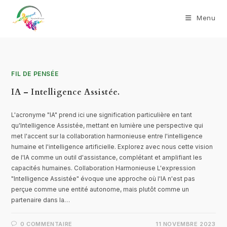
Menu
FIL DE PENSÉE
IA – Intelligence Assistée.
L'acronyme "IA" prend ici une signification particulière en tant
qu'Intelligence Assistée, mettant en lumière une perspective qui
met l'accent sur la collaboration harmonieuse entre l'intelligence
humaine et l'intelligence artificielle. Explorez avec nous cette vision
de l'IA comme un outil d'assistance, complétant et amplifiant les
capacités humaines. Collaboration Harmonieuse L'expression
"Intelligence Assistée" évoque une approche où l'IA n'est pas
perçue comme une entité autonome, mais plutôt comme un
partenaire dans la…
0 COMMENTAIRE
11 NOVEMBRE 2023