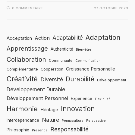
0 COMMENTAIRE
27 OCTOBRE 2023
Adaptation
Adaptabilité
Action
Acceptation
Apprentissage
Authenticité
Bien-être
Collaboration
Communauté
Communication
Croissance Personnelle
Complémentarité
Coopération
Créativité
Durabilité
Diversité
Développement
Développement Durable
Développement Personnel
Expérience
Flexibilité
Innovation
Harmonie
Héritage
Nature
Interdépendance
Permaculture
Perspective
Responsabilité
Philosophie
Présence