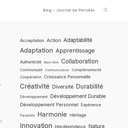
Blog – Journal de Pensées
Adaptabilité
Action
Acceptation
Adaptation
Apprentissage
Collaboration
Authenticité
Bien-être
Communauté
Complémentarité
Communication
Croissance Personnelle
Coopération
,
Créativité
Durabilité
Diversité
Développement Durable
Développement
Développement Personnel
Expérience
Harmonie
Héritage
Flexibilité
24
Innovation
Nature
Interdépendance