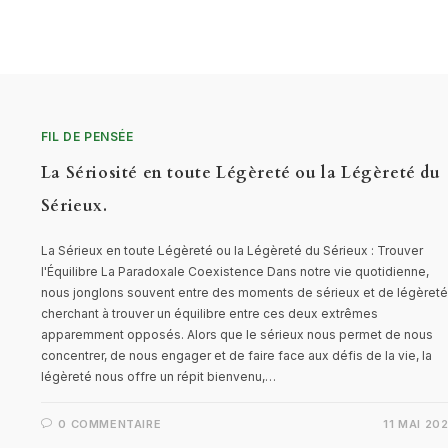
FIL DE PENSÉE
La Sériosité en toute Légèreté ou la Légèreté du
Sérieux.
La Sérieux en toute Légèreté ou la Légèreté du Sérieux : Trouver
l'Équilibre La Paradoxale Coexistence Dans notre vie quotidienne,
nous jonglons souvent entre des moments de sérieux et de légèreté
cherchant à trouver un équilibre entre ces deux extrêmes
apparemment opposés. Alors que le sérieux nous permet de nous
concentrer, de nous engager et de faire face aux défis de la vie, la
légèreté nous offre un répit bienvenu,…
0 COMMENTAIRE
11 MAI 20